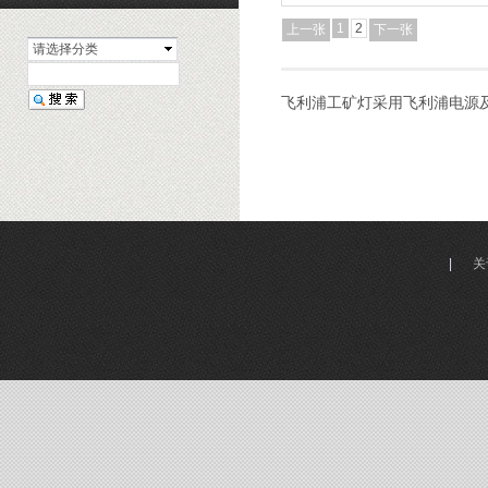
1
2
上一张
下一张
请选择分类
飞利浦工矿灯采用飞利浦电源及飞
|
关