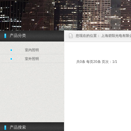
产品分类
您现在的位置：
上海碧阳光电有限
室内照明
室外照明
共0条 每页20条 页次：1/1
产品搜索