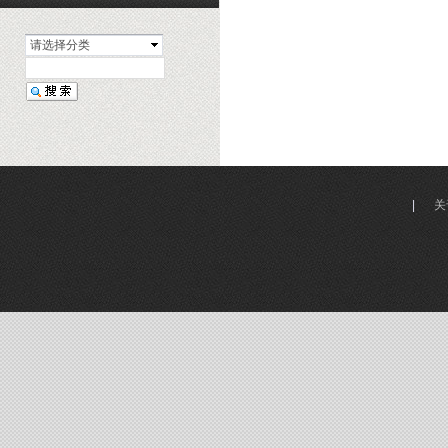
请选择分类
|
关