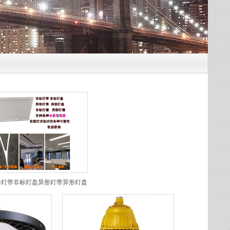
标灯带非标灯盘异形灯带异形灯盘