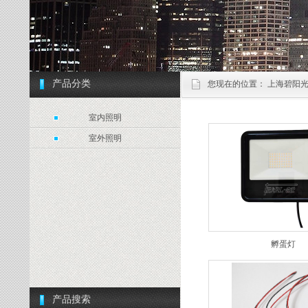
产品分类
您现在的位置：
上海碧阳光
室内照明
室外照明
孵蛋灯
产品搜索