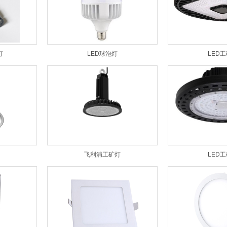
灯
LED球泡灯
LED
飞利浦工矿灯
LED