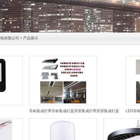
电有限公司
>
产品展示
非标集成灯带非标集成灯盘异形集成灯带异形集成灯盘
LED非