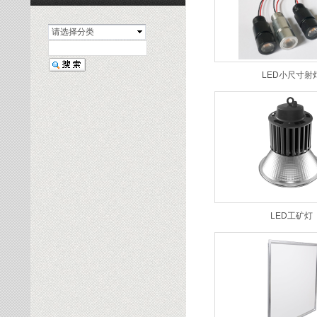
请选择分类
LED小尺寸射
LED工矿灯