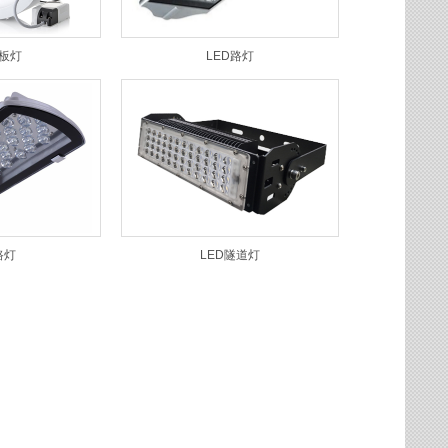
面板灯
LED路灯
路灯
LED隧道灯