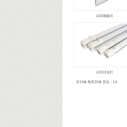
LED面板灯
LED日光灯
共19条 每页20条 页次：1/1