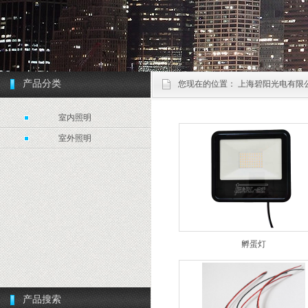
产品分类
您现在的位置：
上海碧阳光电有限
室内照明
室外照明
孵蛋灯
产品搜索