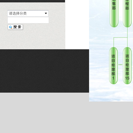
请选择分类
|
关