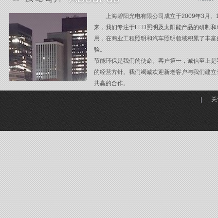
上海碧阳光电有限公司成立于2009年3月。
来，我们专注于LED照明及太阳能产品的研制和
用，在商业工程照明和汽车照明领域积累了丰富
验。
节能环保是我们的使命。客户第一，诚信至上是
的经营方针。我们竭诚欢迎新老客户与我们建立
孵蛋灯
非标集成灯带非
共赢的合作。
|
关