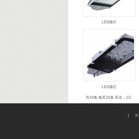
LED路灯
LED路灯
共33条 每页20条 页次：1/2
|
关