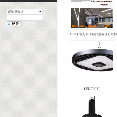
请选择分类
LED非标灯带非标灯盘异形灯带
LED工矿灯